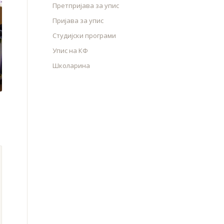
Претпријава за упис
Пријава за упис
Студијски програми
Упис на КФ
Школарина