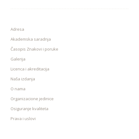
Adresa
Akademska saradnja
Časopis Znakovi i poruke
Galerija
Licenca i akreditacija
Naša izdanja
O nama
Organizacione jedinice
Osiguranje kvaliteta
Prava i uslovi