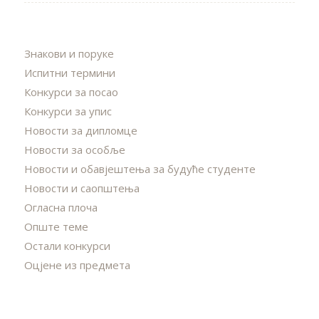
Знакови и поруке
Испитни термини
Конкурси за посао
Конкурси за упис
Новости за дипломце
Новости за особље
Новости и обавјештења за будуће студенте
Новости и саопштења
Огласна плоча
Опште теме
Остали конкурси
Оцјене из предмета