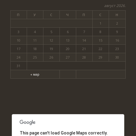
август 2026.
П
У
С
Ч
П
С
Н
1
2
3
4
5
6
7
8
9
10
11
12
13
14
15
16
17
18
19
20
21
22
23
24
25
26
27
28
29
30
31
« мар
This page can't load Google Maps correctly.