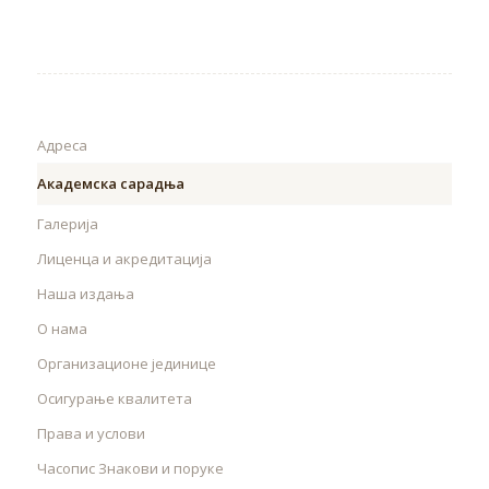
Адреса
Академска сарадња
Галерија
Лиценца и акредитација
Наша издања
О нама
Организационе јединице
Осигурање квалитета
Права и услови
Часопис Знакови и поруке