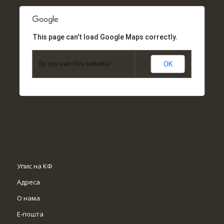
This page can't load Google Maps correctly.
OK
Do you own this website?
Упис на КФ
Адреса
О нама
Е-пошта