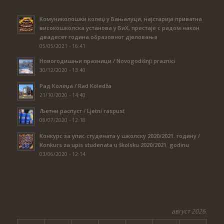
Комуниколошки колеџ у Бањалуци, најстарија приватна
високошколска установа у БиХ, престаје с радом након
двадесет година образовног дјеловања
05/05/2021 - 16:41
Новогодишњи празници / Novogodišnji praznici
30/12/2020 - 13:40
Рад Колеџа / Rad Koledža
21/10/2020 - 14:40
Љетни распуст / Ljetni raspust
08/07/2020 - 12:18
Конкурс за упис студената у школску 2020/2021. годину /
Konkurs za upis studenata u školsku 2020/2021. godinu
03/06/2020 - 12:14
август 2026.