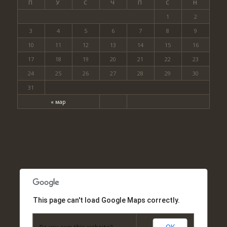
П
У
С
Ч
П
С
Н
1
2
3
4
5
6
7
8
9
10
11
12
13
14
15
16
17
18
19
20
21
22
23
24
25
26
27
28
29
30
31
« мар
This page can't load Google Maps correctly.