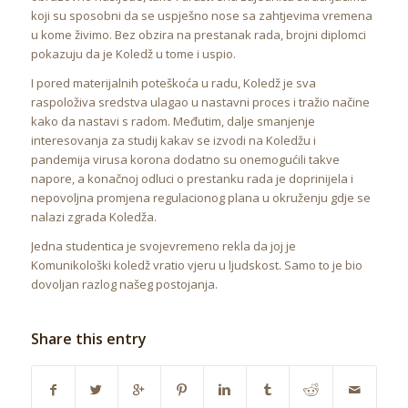
koji su sposobni da se uspješno nose sa zahtjevima vremena
u kome živimo. Bez obzira na prestanak rada, brojni diplomci
pokazuju da je Koledž u tome i uspio.
I pored materijalnih poteškoća u radu, Koledž je sva
raspoloživa sredstva ulagao u nastavni proces i tražio načine
kako da nastavi s radom. Međutim, dalje smanjenje
interesovanja za studij kakav se izvodi na Koledžu i
pandemija virusa korona dodatno su onemogućili takve
napore, a konačnoj odluci o prestanku rada je doprinijela i
nepovoljna promjena regulacionog plana u okruženju gdje se
nalazi zgrada Koledža.
Jedna studentica je svojevremeno rekla da joj je
Komunikološki koledž vratio vjeru u ljudskost. Samo to je bio
dovoljan razlog našeg postojanja.
Share this entry