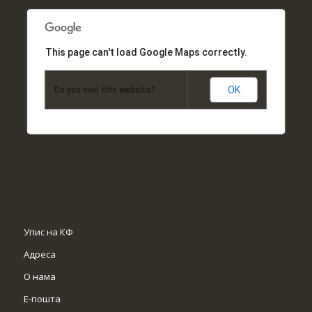
This page can't load Google Maps correctly.
OK
Do you own this website?
Упис на КФ
Адреса
О нама
Е-пошта