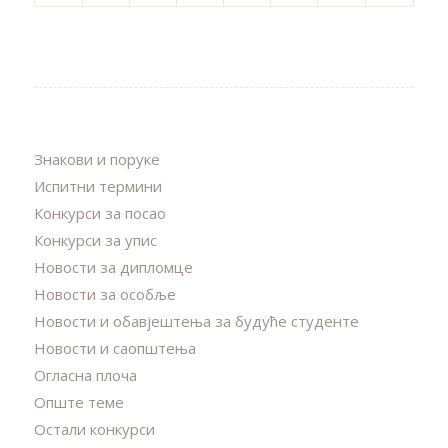
Знакови и поруке
Испитни термини
Конкурси за посао
Конкурси за упис
Новости за дипломце
Новости за особље
Новости и обавјештења за будуће студенте
Новости и саопштења
Огласна плоча
Опште теме
Остали конкурси