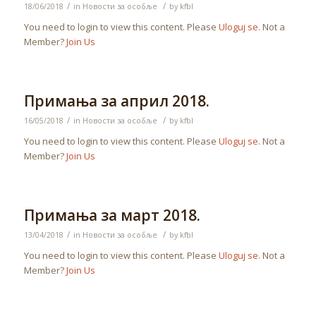
/
/
18/06/2018
in
Новости за особље
by
kfbl
You need to login to view this content. Please
Uloguj se
. Not a
Member?
Join Us
Примања за април 2018.
/
/
16/05/2018
in
Новости за особље
by
kfbl
You need to login to view this content. Please
Uloguj se
. Not a
Member?
Join Us
Примања за март 2018.
/
/
13/04/2018
in
Новости за особље
by
kfbl
You need to login to view this content. Please
Uloguj se
. Not a
Member?
Join Us