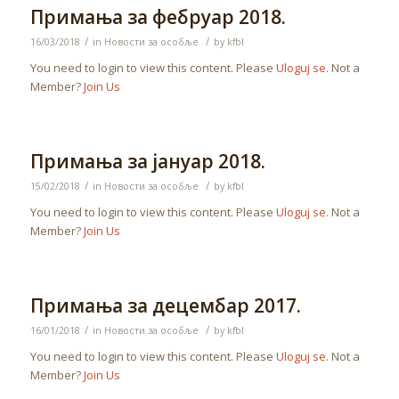
Примања за фебруар 2018.
/
/
16/03/2018
in
Новости за особље
by
kfbl
You need to login to view this content. Please
Uloguj se
. Not a
Member?
Join Us
Примања за јануар 2018.
/
/
15/02/2018
in
Новости за особље
by
kfbl
You need to login to view this content. Please
Uloguj se
. Not a
Member?
Join Us
Примања за децембар 2017.
/
/
16/01/2018
in
Новости за особље
by
kfbl
You need to login to view this content. Please
Uloguj se
. Not a
Member?
Join Us