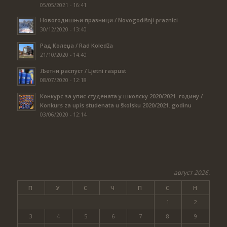
05/05/2021 - 16:41
Новогодишњи празници / Novogodišnji praznici
30/12/2020 - 13:40
Рад Колеџа / Rad Koledža
21/10/2020 - 14:40
Љетни распуст / Ljetni raspust
08/07/2020 - 12:18
Конкурс за упис студената у школску 2020/2021. годину /
Konkurs za upis studenata u školsku 2020/2021. godinu
03/06/2020 - 12:14
август 2026.
П
У
С
Ч
П
С
Н
1
2
3
4
5
6
7
8
9