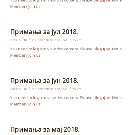
You need to login to view this content. Please
Uloguj se
. Not a
Member?
Join Us
Примања за јул 2018.
/
/
17/09/2018
in
Новости за особље
by
kfbl
You need to login to view this content. Please
Uloguj se
. Not a
Member?
Join Us
Примања за јун 2018.
/
/
24/08/2018
in
Новости за особље
by
kfbl
You need to login to view this content. Please
Uloguj se
. Not a
Member?
Join Us
Примања за мај 2018.