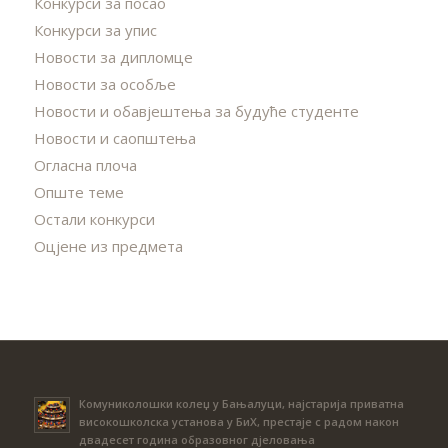
Конкурси за посао
Конкурси за упис
Новости за дипломце
Новости за особље
Новости и обавјештења за будуће студенте
Новости и саопштења
Огласна плоча
Опште теме
Остали конкурси
Оцјене из предмета
Комуниколошки колеџ у Бањалуци, најстарија приватна
високошколска установа у БиХ, престаје с радом након
двадесет година образовног дјеловања