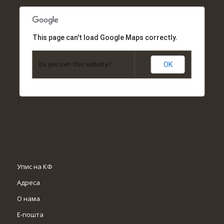
This page can't load Google Maps correctly.
OK
Do you own this website?
Упис на КФ
Адреса
О нама
Е-пошта