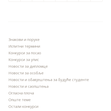
Знакови и поруке
Испитни термини
Конкурси за посао
Конкурси за упис
Новости за дипломце
Новости за особље
Новости и обавјештења за будуће студенте
Новости и саопштења
Огласна плоча
Опште теме
Остали конкурси