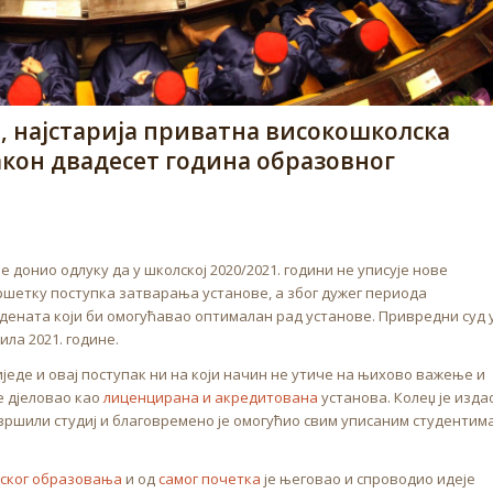
 најстарија приватна високошколска
након двадесет година образовног
е донио одлуку да у школској 2020/2021. години не уписује нове
вршетку поступка затварања установе, а због дужег периода
ената који би омогућавао оптималан рад установе. Привредни суд 
ила 2021. године.
иједе и овај поступак ни на који начин не утиче на њихово важење и
е дјеловао као
лиценцирана и акредитована
установа. Колеџ је изда
авршили студиј и благовремено је омогућио свим уписаним студентим
ског образовања
и од
самог почетка
је његовао и спроводио идеје