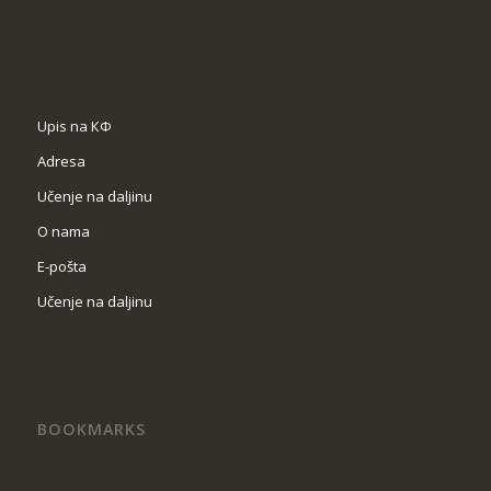
Upis na КФ
Adresa
Učenje na daljinu
O nama
Е-pošta
Učenje na daljinu
BOOKMARKS