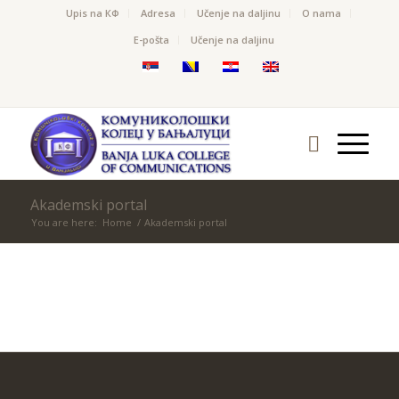
Upis na КФ
Adresa
Učenje na daljinu
O nama
Е-pošta
Učenje na daljinu
Akademski portal
You are here:
Home
/
Akademski portal