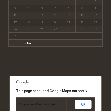
1
2
3
4
5
6
7
8
9
10
11
12
13
14
15
16
17
18
19
20
21
22
23
24
25
26
27
28
29
30
31
« Mar
This page can't load Google Maps correctly.
OK
Do you own this website?