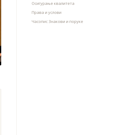
Осигурање квалитета
Права и услови
Часопис Знакови и поруке