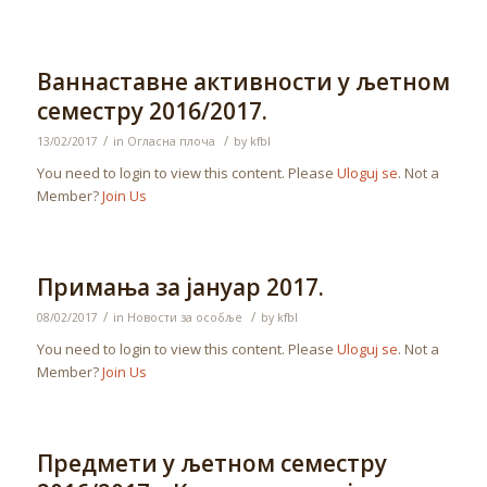
Ваннаставне активности у љетном
семестру 2016/2017.
/
/
13/02/2017
in
Огласна плоча
by
kfbl
You need to login to view this content. Please
Uloguj se
. Not a
Member?
Join Us
Примања за јануар 2017.
/
/
08/02/2017
in
Новости за особље
by
kfbl
You need to login to view this content. Please
Uloguj se
. Not a
Member?
Join Us
Предмети у љетном семестру