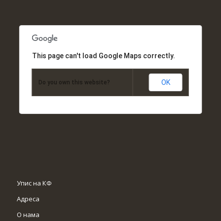
This page can't load Google Maps correctly.
OK
Do you own this website?
Упис на КФ
Адреса
О нама