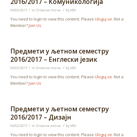
2016/2017 – Комуникологија
/
/
06/02/2017
in
Огласна плоча
by
kfbl
You need to login to view this content. Please
Uloguj se
. Not a
Member?
Join Us
Предмети у љетном семестру
2016/2017 – Енглески језик
/
/
06/02/2017
in
Огласна плоча
by
kfbl
You need to login to view this content. Please
Uloguj se
. Not a
Member?
Join Us
Предмети у љетном семестру
2016/2017 – Дизајн
/
/
06/02/2017
in
Огласна плоча
by
kfbl
You need to login to view this content. Please
Uloguj se
. Not a