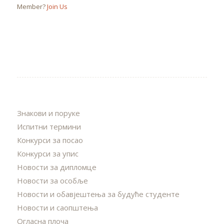
Member?
Join Us
Знакови и поруке
Испитни термини
Конкурси за посао
Конкурси за упис
Новости за дипломце
Новости за особље
Новости и обавјештења за будуће студенте
Новости и саопштења
Огласна плоча