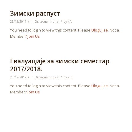
Зимски распуст
/
/
25/12/2017
in
Огласна плоча
by
kfbl
You need to login to view this content. Please
Uloguj se
. Not a
Member?
Join Us
Евалуације за зимски семестар
2017/2018.
/
/
25/12/2017
in
Огласна плоча
by
kfbl
You need to login to view this content. Please
Uloguj se
. Not a
Member?
Join Us