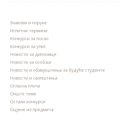
Знакови и поруке
Испитни термини
Конкурси за посао
Конкурси за упис
Новости за дипломце
Новости за особље
Новости и обавјештења за будуће студенте
Новости и саопштења
Огласна плоча
Опште теме
Остали конкурси
Оцјене из предмета