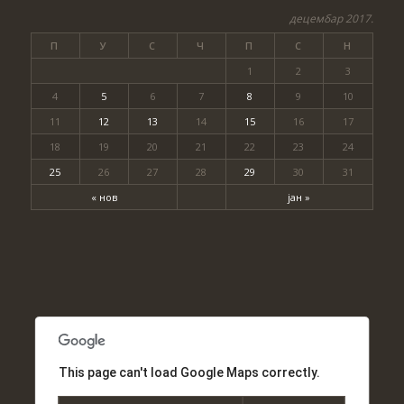
децембар 2017.
П
У
С
Ч
П
С
Н
1
2
3
4
5
6
7
8
9
10
11
12
13
14
15
16
17
18
19
20
21
22
23
24
25
26
27
28
29
30
31
« нов
јан »
This page can't load Google Maps correctly.