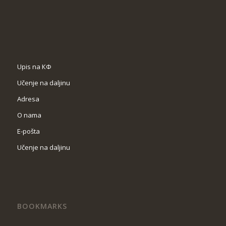
Upis na КФ
Učenje na daljinu
Adresa
O nama
Е-pošta
Učenje na daljinu
BOOKMARKS