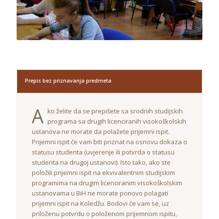
Prepis bez priznavanja predmeta
A
ko želite da se prepišete sa srodnih studijskih
programa sa drugih licenciranih visokoškolskih
ustanova ne morate da polažete prijemni ispit.
Prijemni ispit će vam biti priznat na osnovu dokaza o
statusu studenta (uvjerenje ili potvrda o statusu
studenta na drugoj ustanovi). Isto tako, ako ste
položili prijemni ispit na ekvivalentnim studijskim
programima na drugim licenciranim visokoškolskim
ustanovama u BiH ne morate ponovo polagati
prijemni ispit na Koledžu. Bodovi će vam se, uz
priloženu potvrdu o položenom prijemnom ispitu,