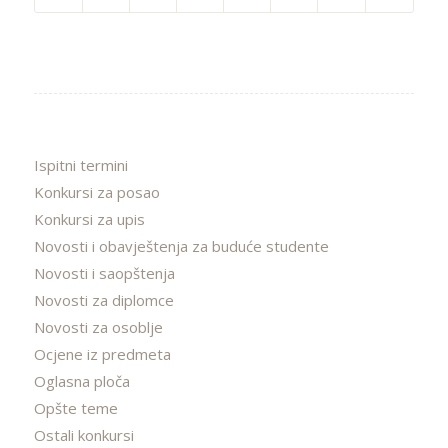
Ispitni termini
Konkursi za posao
Konkursi za upis
Novosti i obavještenja za buduće studente
Novosti i saopštenja
Novosti za diplomce
Novosti za osoblje
Ocjene iz predmeta
Oglasna ploča
Opšte teme
Ostali konkursi