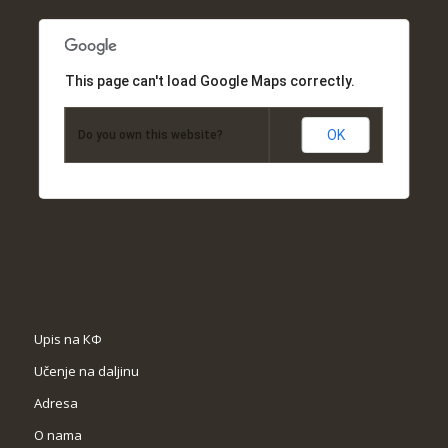
This page can't load Google Maps correctly.
OK
Do you own this website?
Upis na КФ
Učenje na daljinu
Adresa
O nama