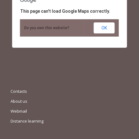
This page can't load Google Maps correctly.
OK
Do you own this website?
Contacts
About us
Webmail
Distance learning