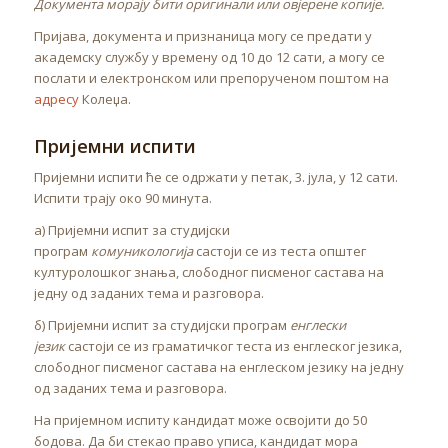
Документа морају бити оригинали или овјерене копије.
Пријава, документа и признаница могу се предати у
академску службу у времену од 10 до 12 сати, а могу се
послати и електронском или препорученом поштом на
адресу
Колеџа.
Пријемни испити
Пријемни испити ће се одржати у петак, 3. јула, у 12 сати.
Испити трају око 90 минута.
а) Пријемни испит за студијски
програм
комуникологија
састоји се из теста општег
културолошког знања, слободног писменог састава на
једну од заданих тема и разговора.
б) Пријемни испит за студијски програм
енглески
језик
састоји се из граматичког теста из енглеског језика,
слободног писменог састава на енглеском језику на једну
од заданих тема и разговора.
На пријемном испиту кандидат може освојити до 50
бодова. Да би стекао право уписа, кандидат мора