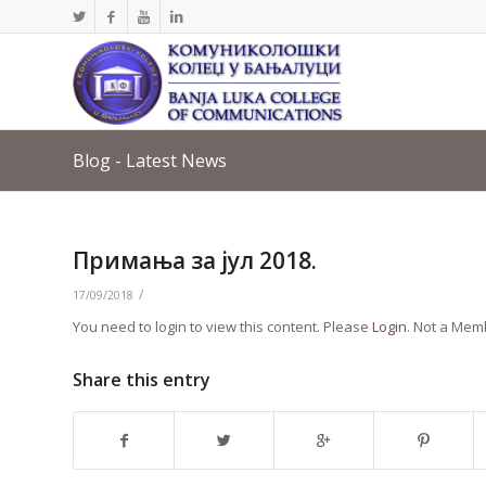
Blog - Latest News
Примања за јул 2018.
/
17/09/2018
You need to login to view this content. Please
Login
. Not a Me
Share this entry