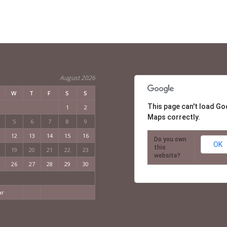
August 2026
W
T
F
S
S
This page can't load Go
1
2
Maps correctly.
5
6
7
8
9
12
13
14
15
16
Do you own
OK
this
19
20
21
22
23
website?
26
27
28
29
30
ar