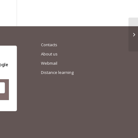
Contacts
About us
Webmail
ogle
Distance learning