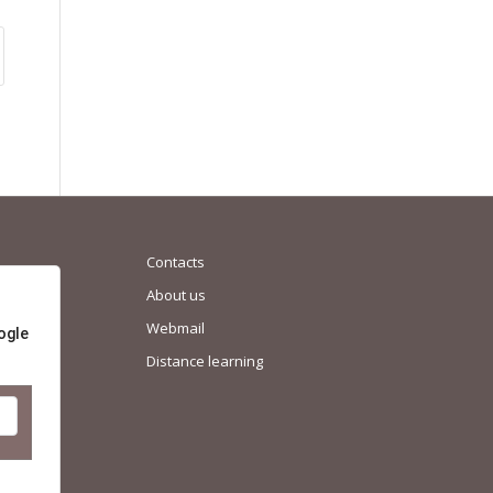
Contacts
About us
Webmail
ogle
Distance learning