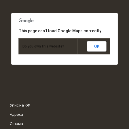
This page can't load Google Maps correctly.
OK
Do you own this website?
Упис на КФ
Адреса
О нама