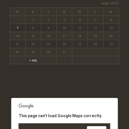
март 2022.
П
У
С
Ч
П
С
Н
1
2
3
4
5
6
7
8
9
10
11
12
13
14
15
16
17
18
19
20
21
22
23
24
25
26
27
28
29
30
31
« мај
This page can't load Google Maps correctly.