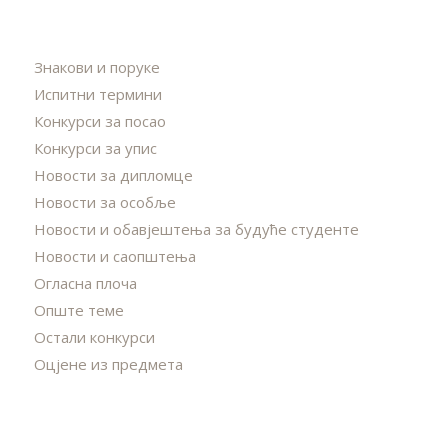
Знакови и поруке
Испитни термини
Конкурси за посао
Конкурси за упис
Новости за дипломце
Новости за особље
Новости и обавјештења за будуће студенте
Новости и саопштења
Огласна плоча
Опште теме
Остали конкурси
Оцјене из предмета