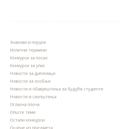
Знакови и поруке
Испитни термини
Конкурси за посао
Конкурси за упис
Новости за дипломце
Новости за особље
Новости и обавјештења за будуће студенте
Новости и саопштења
Огласна плоча
Опште теме
Остали конкурси
Оцјене из предмета