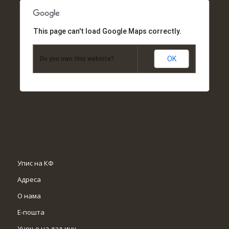
This page can't load Google Maps correctly.
OK
Do you own this website?
Упис на КФ
Адреса
О нама
Е-пошта
Учење на даљину