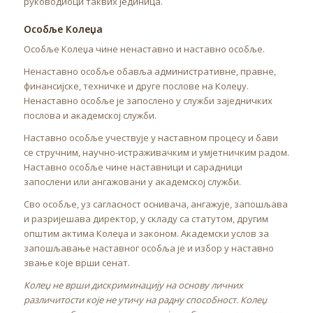
руководиоци таквих јединица.
Особље Колеџа
Особље Колеџа чине ненаставно и наставно особље.
Ненаставно особље обавља административне, правне,
финансијске, техничке и друге послове на Колеџу.
Ненаставно особље је запослено у служби заједничких
послова и академској служби.
Наставно особље учествује у наставном процесу и бави
се стручним, научно-истраживачким и умјетничким радом.
Наставно особље чине наставници и сарадници
запослени или ангажовани у академској служби.
Сво особље, уз сагласност оснивача, ангажује, запошљава
и разријешава директор, у складу са статутом, другим
општим актима Колеџа и законом. Академски услов за
запошљавање наставног особља је и избор у наставно
звање које врши сенат.
Колеџ не врши дискриминацију на основу личних
различитости које не утичу на радну способност. Колеџ