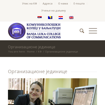
Упис на КФ
Адреса
О нама
Е-пошта
Учење на даљину
Организационе јединице
You are here:
Home
/
КФ
/
Организационе јединице
Организационе јединице