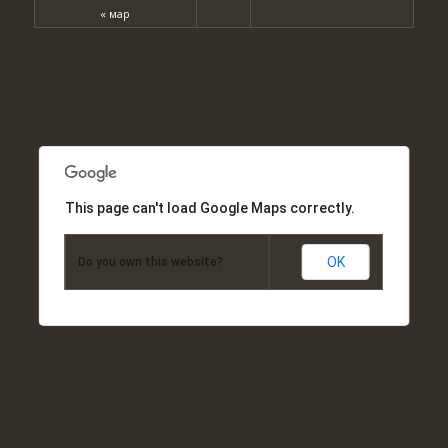
« мар
This page can't load Google Maps correctly.
OK
Do you own this website?