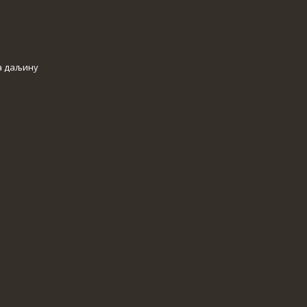
а даљину