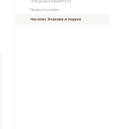
Осигурање квалитета
Права и услови
Часопис Знакови и поруке