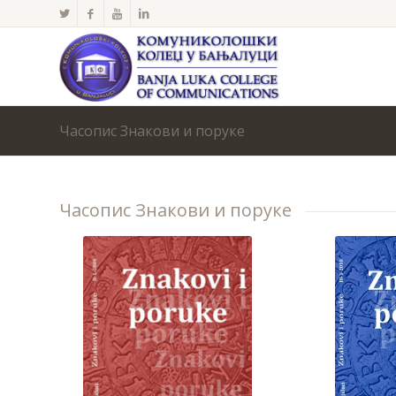
Часопис Знакови и поруке
Часопис Знакови и поруке