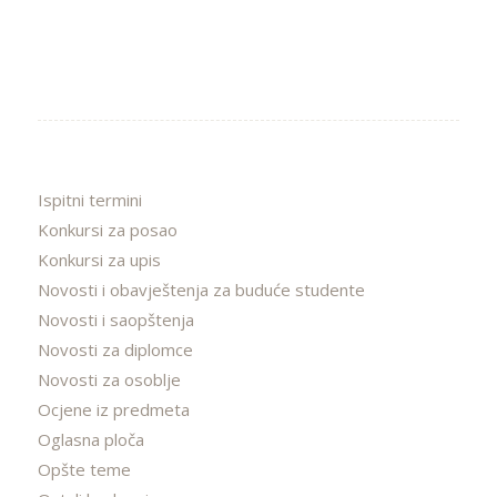
Ispitni termini
Konkursi za posao
Konkursi za upis
Novosti i obavještenja za buduće studente
Novosti i saopštenja
Novosti za diplomce
Novosti za osoblje
Ocjene iz predmeta
Oglasna ploča
Opšte teme