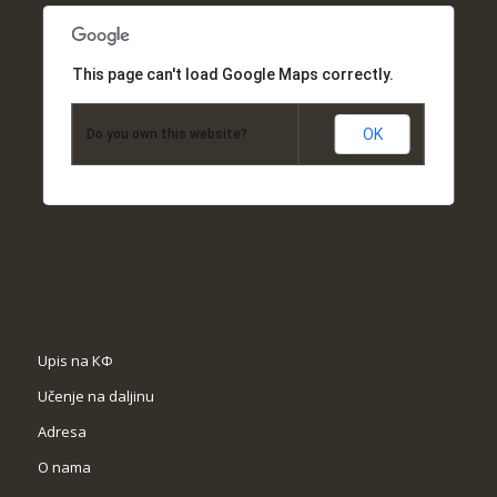
This page can't load Google Maps correctly.
OK
Do you own this website?
Upis na КФ
Učenje na daljinu
Adresa
O nama