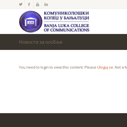
Новости за особље
You need to login to view this content. Please
Uloguj se
. Not a