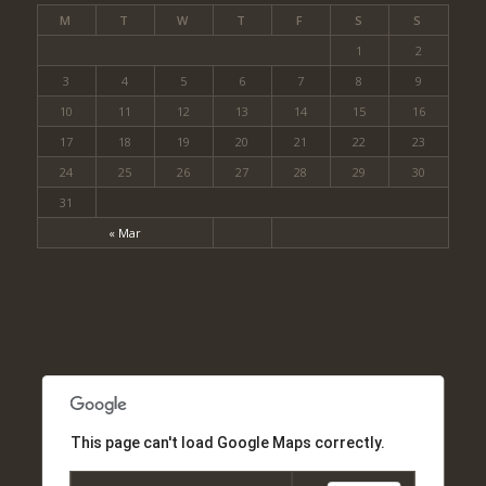
M
T
W
T
F
S
S
1
2
3
4
5
6
7
8
9
10
11
12
13
14
15
16
17
18
19
20
21
22
23
24
25
26
27
28
29
30
31
« Mar
This page can't load Google Maps correctly.