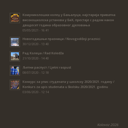
Комуниколошки колеџ у Бањалуци, најстарија приватна
високошколска установа у БиХ, престаје с радом након
двадесет година образовног дјеловања
05/05/2021 - 16:41
Новогодишњи празници / Novogodišnji praznici
30/12/2020 - 13:40
Рад Колеџа / Rad Koledža
21/10/2020 - 14:40
Љетни распуст / Ljetni raspust
08/07/2020 - 12:18
Конкурс за упис студената у школску 2020/2021. годину /
Konkurs za upis studenata u školsku 2020/2021. godinu
03/06/2020 - 12:14
Kolovoz 2026