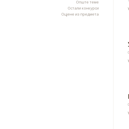
Опште теме
Остали конкурси
Оцјене из предмета