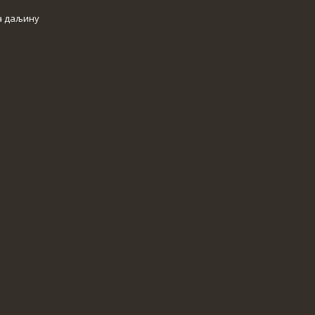
а даљину