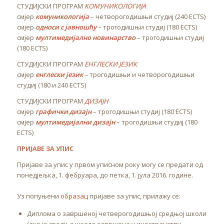
СТУДИЈСКИ ПРОГРАМ
КОМУНИКОЛОГИЈА
смјер
комуникологија
– четворогодишњи студиј (240 ECTS)
смјер
односи с јавношћу
– трогодишњи студиј (180 ECTS)
смјер
мултимедијално новинарство
– трогодишњи студиј
(180 ECTS)
СТУДИЈСКИ ПРОГРАМ
ЕНГЛЕСКИ ЈЕЗИК
смјер
енглески језик
–
трогодишњи и четворогодишњи
студиј (180 и 240 ECTS)
СТУДИЈСКИ ПРОГРАМ
ДИЗАЈН
смјер
графички дизајн
– трогодишњи студиј (180 ECTS)
смјер
мултимедијални дизајн
– трогодишњи студиј (180
ECTS)
ПРИЈАВЕ ЗА УПИС
Пријаве за упис у првом уписном року могу се предати од
понедјељка, 1. фебруара, до петка, 1. јула 2016. године.
Уз попуњени
образац
пријаве за упис, прилажу се:
Диплома о завршеној четверогодишњој средњој школи