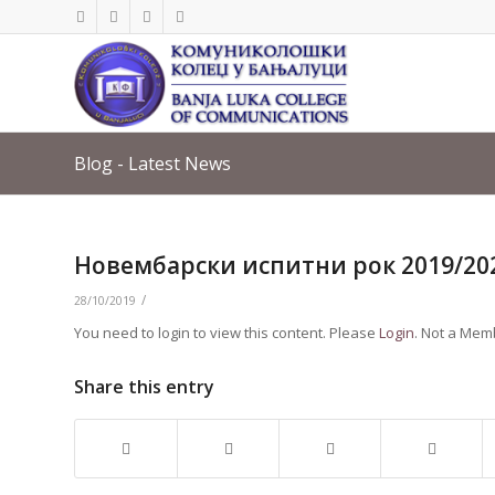
Blog - Latest News
Новембарски испитни рок 2019/2020.
/
28/10/2019
You need to login to view this content. Please
Login
. Not a Me
Share this entry