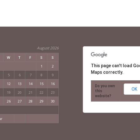
August 2026
W
T
F
S
S
This page can't load Go
1
2
Maps correctly.
5
6
7
8
9
12
13
14
15
16
Do you own
OK
this
19
20
21
22
23
website?
26
27
28
29
30
ar