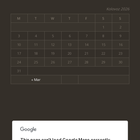
Kolovoz 2026
M
T
W
T
F
S
S
1
2
3
4
5
6
7
8
9
10
11
12
13
14
15
16
17
18
19
20
21
22
23
24
25
26
27
28
29
30
31
« Mar