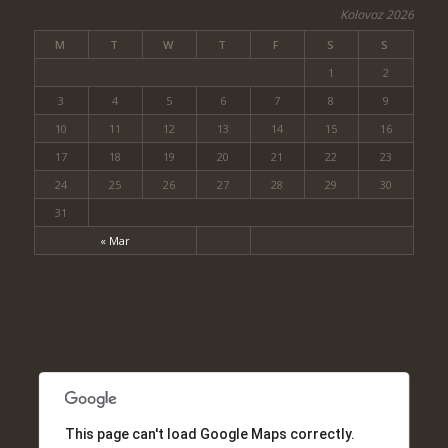
Kolovoz 2026
M
T
W
T
F
S
S
1
2
3
4
5
6
7
8
9
10
11
12
13
14
15
16
17
18
19
20
21
22
23
24
25
26
27
28
29
30
31
« Mar
This page can't load Google Maps correctly.