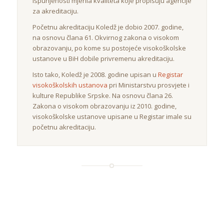
ispunjenosti mjerila kvaliteta koje propisuju agencije
za akreditaciju.
Početnu akreditaciju Koledž je dobio 2007. godine,
na osnovu člana 61. Okvirnog zakona o visokom
obrazovanju, po kome su postojeće visokoškolske
ustanove u BiH dobile privremenu akreditaciju.
Isto tako, Koledž je 2008. godine upisan u
Registar
visokoškolskih ustanova
pri Ministarstvu prosvjete i
kulture Republike Srpske. Na osnovu člana 26.
Zakona o visokom obrazovanju iz 2010. godine,
visokoškolske ustanove upisane u Registar imale su
početnu akreditaciju.