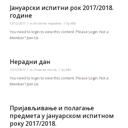
Јануарски испитни рок 2017/2018.
године
/
/
13/12/2017
in
Испитни термини
by
kfbl
You need to login to view this content. Please
Login
. Not a
Member?
Join Us
Нерадни дан
/
/
12/12/2017
in
Огласна плоча
by
kfbl
You need to login to view this content. Please
Login
. Not a
Member?
Join Us
Пријављивање и полагање
предмета у јануарском испитном
року 2017/2018.