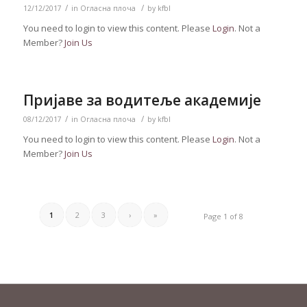
/
/
12/12/2017
in
Огласна плоча
by
kfbl
You need to login to view this content. Please
Login
. Not a
Member?
Join Us
Пријаве за водитеље академије
/
/
08/12/2017
in
Огласна плоча
by
kfbl
You need to login to view this content. Please
Login
. Not a
Member?
Join Us
1
2
3
›
»
Page 1 of 8