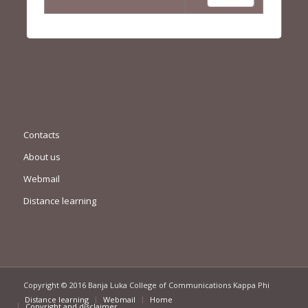
Contacts
About us
Webmail
Distance learning
Copyright © 2016 Banja Luka College of Communications Kappa Phi
Distance learning
Webmail
Home
Copyright and disclaimer