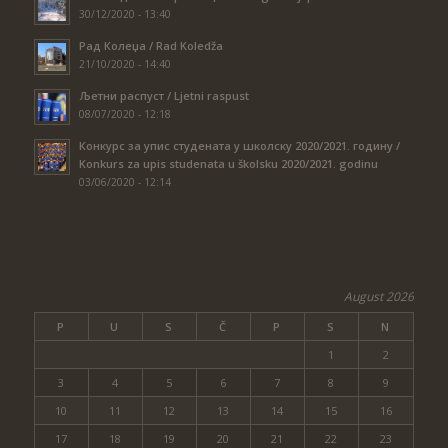
30/12/2020 - 13:40
Рад Колеџа / Rad Koledža
21/10/2020 - 14:40
Љетни распуст / Ljetni raspust
08/07/2020 - 12:18
Конкурс за упис студената у школску 2020/2021. годину /
Konkurs za upis studenata u školsku 2020/2021. godinu
03/06/2020 - 12:14
August 2026
P
U
S
Č
P
S
N
1
2
3
4
5
6
7
8
9
10
11
12
13
14
15
16
17
18
19
20
21
22
23