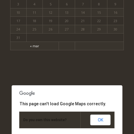
3
4
5
6
7
8
9
10
11
12
13
14
15
16
17
18
19
20
21
22
23
24
25
26
27
28
29
30
31
« mar
This page can't load Google Maps correctly.
OK
Do you own this website?