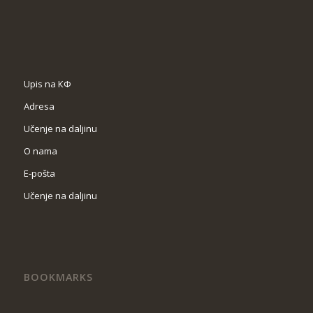
Upis na КФ
Adresa
Učenje na daljinu
O nama
Е-pošta
Učenje na daljinu
BOOKMARKS