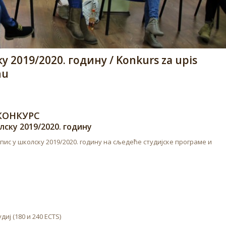
 2019/2020. годину / Konkurs za upis
nu
КОНКУРС
лску 2019/2020. годину
ис у школску 2019/2020. годину на сљедеће студијске програме и
ј (180 и 240 ECTS)