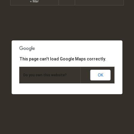
« Mar
This page can't load Google Maps correctly.
OK
Do you own this website?