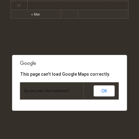
31
« Mar
This page can't load Google Maps correctly.
OK
Do you own this website?