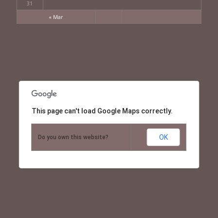
31
« Mar
This page can't load Google Maps correctly.
OK
Do you own this website?