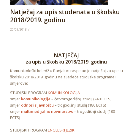
Natječaj za upis studenata u školsku
2018/2019. godinu
/
20/09/2018
NATJEČAJ
za upis u školsku 2018/2019. godinu
Komunikološki koledž u Banjaluci raspisao je natječaj za upis u
školsku 2018/2019. godinu na sljedeće studijske programe i
smjerove:
STUDIJSKI PROGRAM
KOMUNIKOLOGIJA
smjer
komunikologija
– četvorogodišnji studij (240 ECTS)
smjer
odnosi s javnošću
– trogodišnji studij (180 ECTS)
smjer
multimedijalno novinarstvo
– trogodišnji studij (180
ECTS)
STUDIJSKI PROGRAM
ENGLESKI JEZIK