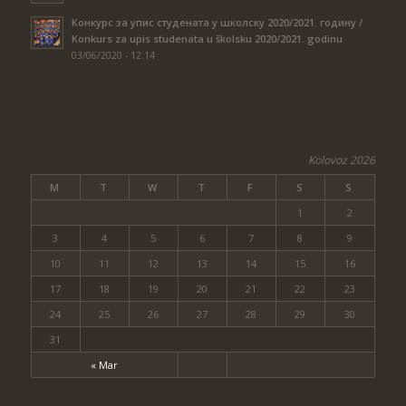
Конкурс за упис студената у школску 2020/2021. годину /
Konkurs za upis studenata u školsku 2020/2021. godinu
03/06/2020 - 12:14
Kolovoz 2026
M
T
W
T
F
S
S
1
2
3
4
5
6
7
8
9
10
11
12
13
14
15
16
17
18
19
20
21
22
23
24
25
26
27
28
29
30
31
« Mar