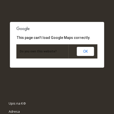
This page can't load Google Maps correctly.
OK
Do you own this website?
Upis na КФ
Adresa