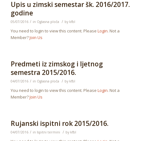
Upis u zimski semestar šk. 2016/2017.
godine
/
/
05/07/2016
in
Oglasna ploča
by
kfbl
You need to login to view this content. Please
Login
. Not a
Member?
Join Us
Predmeti iz zimskog i ljetnog
semestra 2015/2016.
/
/
04/07/2016
in
Oglasna ploča
by
kfbl
You need to login to view this content. Please
Login
. Not a
Member?
Join Us
Rujanski ispitni rok 2015/2016.
/
/
04/07/2016
in
Ispitni termini
by
kfbl