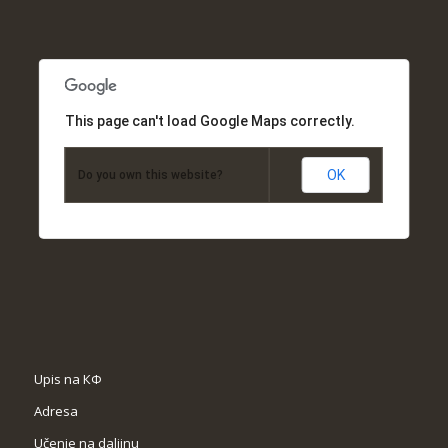
This page can't load Google Maps correctly.
OK
Do you own this website?
Upis na КФ
Adresa
Učenje na daljinu