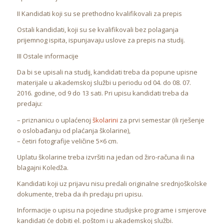
II Kandidati koji su se prethodno kvalifikovali za prepis
Ostali kandidati, koji su se kvalifikovali bez polaganja
prijemnog ispita, ispunjavaju uslove za prepis na studij.
III Ostale informacije
Da bi se upisali na studij, kandidati treba da popune upisne
materijale u akademskoj službi u periodu od 04. do 08. 07.
2016. godine, od 9 do 13 sati. Pri upisu kandidati treba da
predaju:
– priznanicu o uplaćenoj
školarini
za prvi semestar (ili rješenje
o oslobađanju od plaćanja školarine),
– četiri fotografije veličine 5×6 cm.
Uplatu školarine treba izvršiti na jedan od žiro-računa ili na
blagajni Koledža.
Kandidati koji uz prijavu nisu predali originalne srednjoškolske
dokumente, treba da ih predaju pri upisu.
Informacije o upisu na pojedine studijske programe i smjerove
kandidati će dobiti el. poštom i u akademskoj službi.