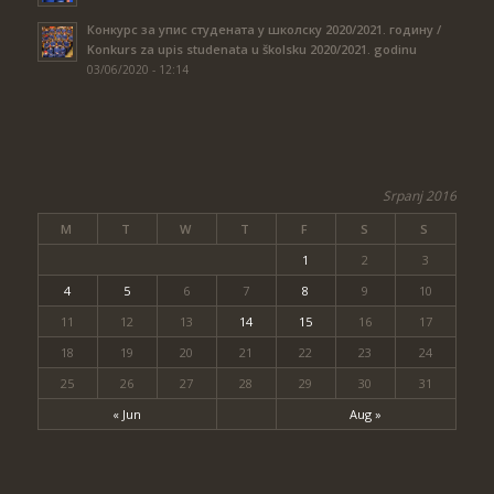
Конкурс за упис студената у школску 2020/2021. годину /
Konkurs za upis studenata u školsku 2020/2021. godinu
03/06/2020 - 12:14
Srpanj 2016
M
T
W
T
F
S
S
1
2
3
4
5
6
7
8
9
10
11
12
13
14
15
16
17
18
19
20
21
22
23
24
25
26
27
28
29
30
31
« Jun
Aug »