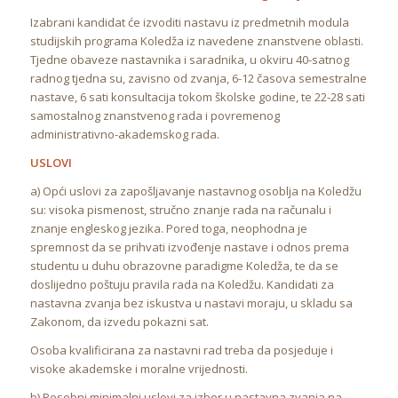
Izabrani kandidat će izvoditi nastavu iz predmetnih modula
studijskih programa Koledža iz navedene znanstvene oblasti.
Tjedne obaveze nastavnika i saradnika, u okviru 40-satnog
radnog tjedna su, zavisno od zvanja, 6-12 časova semestralne
nastave, 6 sati konsultacija tokom školske godine, te 22-28 sati
samostalnog znanstvenog rada i povremenog
administrativno-akademskog rada.
USLOVI
a) Opći uslovi za zapošljavanje nastavnog osoblja na Koledžu
su: visoka pismenost, stručno znanje rada na računalu i
znanje engleskog jezika. Pored toga, neophodna je
spremnost da se prihvati izvođenje nastave i odnos prema
studentu u duhu obrazovne paradigme Koledža, te da se
doslijedno poštuju pravila rada na Koledžu. Kandidati za
nastavna zvanja bez iskustva u nastavi moraju, u skladu sa
Zakonom, da izvedu pokazni sat.
Osoba kvalificirana za nastavni rad treba da posjeduje i
visoke akademske i moralne vrijednosti.
b) Posebni minimalni uslovi za izbor u nastavna zvanja na