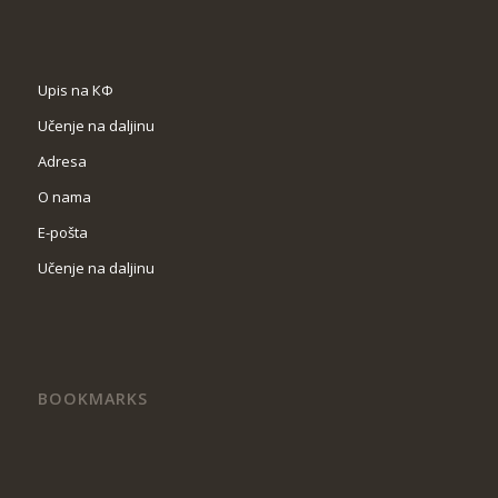
Upis na КФ
Učenje na daljinu
Adresa
O nama
Е-pošta
Učenje na daljinu
BOOKMARKS