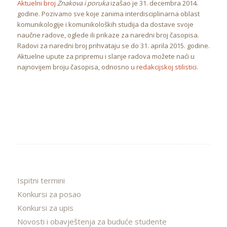
Aktuelni broj
Znakova i poruka
izašao je 31. decembra 2014.
godine. Pozivamo sve koje zanima interdisciplinarna oblast
komunikologije i komunikoloških studija da dostave svoje
naučne radove, oglede ili prikaze za naredni broj časopisa.
Radovi za naredni broj prihvataju se do 31. aprila 2015. godine.
Aktuelne upute za pripremu i slanje radova možete naći u
najnovijem broju časopisa, odnosno u
redakcijskoj stilistici.
Ispitni termini
Konkursi za posao
Konkursi za upis
Novosti i obavještenja za buduće studente