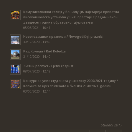
Комуниколошки колеџ у Бањалуци, најстарија приватна
високошколска установа у БиХ, престаје с радом након
двадесет година образовног дјеловања
05/05/2021 - 16:41
Новогодишњи празници / Novogodišnji praznici
30/12/2020 - 13:40
Рад Колеџа / Rad Koledža
21/10/2020 - 14:40
Љетни распуст / Ljetni raspust
08/07/2020 - 12:18
Конкурс за упис студената у школску 2020/2021. годину /
Konkurs za upis studenata u školsku 2020/2021. godinu
03/06/2020 - 12:14
Studeni 2017