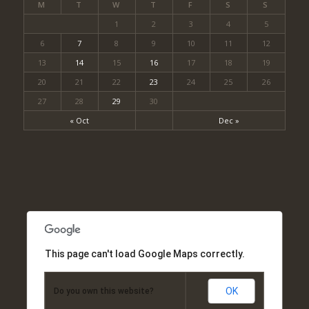
M
T
W
T
F
S
S
1
2
3
4
5
6
7
8
9
10
11
12
13
14
15
16
17
18
19
20
21
22
23
24
25
26
27
28
29
30
« Oct
Dec »
This page can't load Google Maps correctly.
OK
Do you own this website?