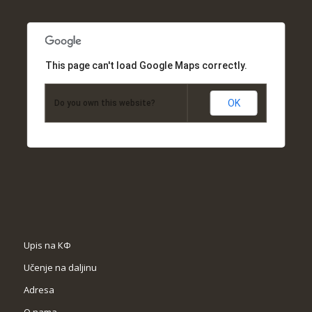
This page can't load Google Maps correctly.
OK
Do you own this website?
Upis na КФ
Učenje na daljinu
Adresa