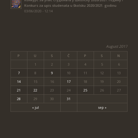
Konkurs za upis studenata u školsku 2020/2021. godinu
03/06/2020 - 12:14
August 2017
P
U
S
Č
P
S
N
1
2
3
4
5
6
7
8
9
10
11
12
13
14
15
16
17
18
19
20
21
22
23
24
25
26
27
28
29
30
31
« jul
sep »