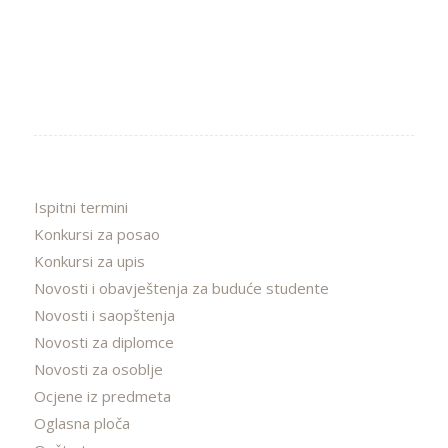
Ispitni termini
Konkursi za posao
Konkursi za upis
Novosti i obavještenja za buduće studente
Novosti i saopštenja
Novosti za diplomce
Novosti za osoblje
Ocjene iz predmeta
Oglasna ploča