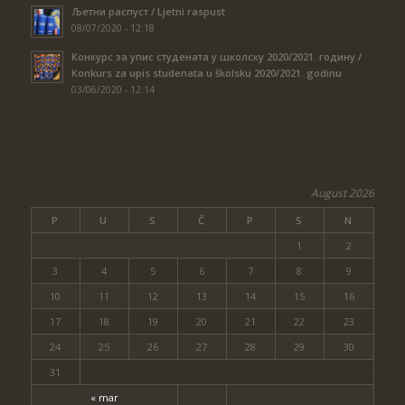
Љетни распуст / Ljetni raspust
08/07/2020 - 12:18
Конкурс за упис студената у школску 2020/2021. годину /
Konkurs za upis studenata u školsku 2020/2021. godinu
03/06/2020 - 12:14
August 2026
P
U
S
Č
P
S
N
1
2
3
4
5
6
7
8
9
10
11
12
13
14
15
16
17
18
19
20
21
22
23
24
25
26
27
28
29
30
31
« mar