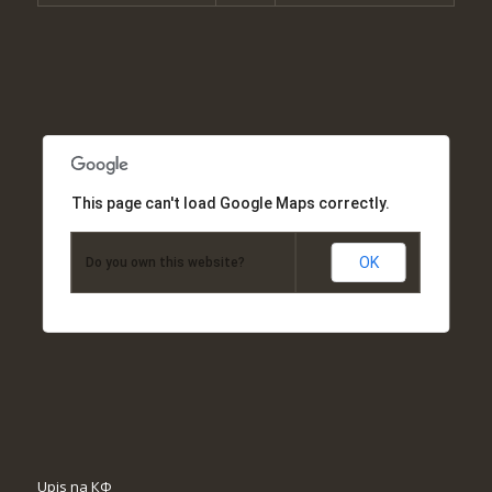
This page can't load Google Maps correctly.
OK
Do you own this website?
Upis na КФ